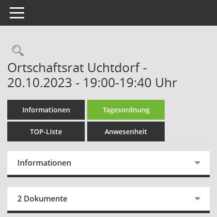
Toggle navigation
Rechercheauswahl
Ortschaftsrat Uchtdorf -
20.10.2023 - 19:00-19:40 Uhr
Informationen
Tagesordnung
TOP-Liste
Anwesenheit
Informationen
2 Dokumente