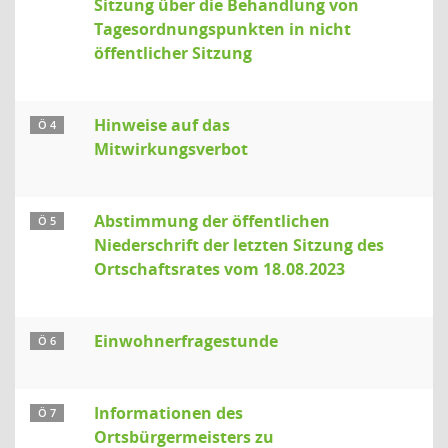
Sitzung über die Behandlung von
Tagesordnungspunkten in nicht
öffentlicher Sitzung
Hinweise auf das
Ö 4
Mitwirkungsverbot
Abstimmung der öffentlichen
Ö 5
Niederschrift der letzten Sitzung des
Ortschaftsrates vom 18.08.2023
Einwohnerfragestunde
Ö 6
Informationen des
Ö 7
Ortsbürgermeisters zu