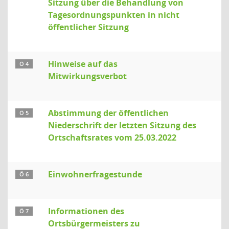
Sitzung über die Behandlung von
Tagesordnungspunkten in nicht
öffentlicher Sitzung
Hinweise auf das
Ö 4
Mitwirkungsverbot
Abstimmung der öffentlichen
Ö 5
Niederschrift der letzten Sitzung des
Ortschaftsrates vom 25.03.2022
Einwohnerfragestunde
Ö 6
Informationen des
Ö 7
Ortsbürgermeisters zu