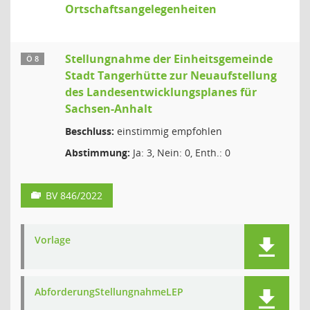
Ortschaftsangelegenheiten
Stellungnahme der Einheitsgemeinde
Ö 8
Stadt Tangerhütte zur Neuaufstellung
des Landesentwicklungsplanes für
Sachsen-Anhalt
Beschluss:
einstimmig empfohlen
Abstimmung:
Ja: 3, Nein: 0, Enth.: 0
BV 846/2022
Vorlage
AbforderungStellungnahmeLEP