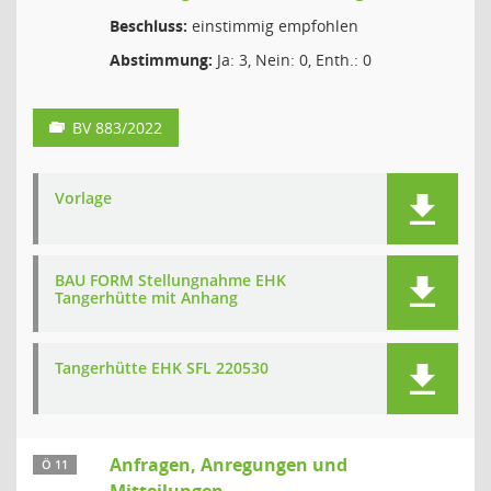
Beschluss:
einstimmig empfohlen
Abstimmung:
Ja: 3, Nein: 0, Enth.: 0
BV 883/2022
Vorlage
BAU FORM Stellungnahme EHK
Tangerhütte mit Anhang
Tangerhütte EHK SFL 220530
Anfragen, Anregungen und
Ö 11