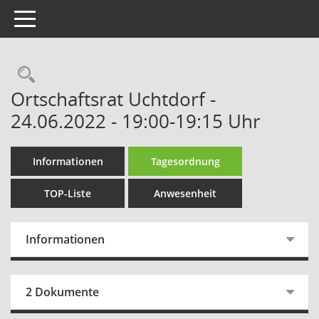
Toggle navigation
Rechercheauswahl
Ortschaftsrat Uchtdorf -
24.06.2022 - 19:00-19:15 Uhr
Informationen
Tagesordnung
TOP-Liste
Anwesenheit
Informationen
2 Dokumente