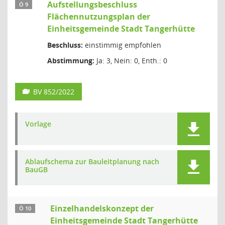
Aufstellungsbeschluss
Ö 9
Flächennutzungsplan der
Einheitsgemeinde Stadt Tangerhütte
Beschluss:
einstimmig empfohlen
Abstimmung:
Ja: 3, Nein: 0, Enth.: 0
BV 852/2022
Vorlage
Ablaufschema zur Bauleitplanung nach
BauGB
Einzelhandelskonzept der
Ö 10
Einheitsgemeinde Stadt Tangerhütte