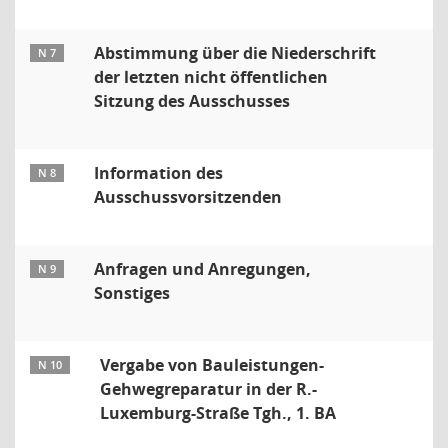
Abstimmung über die Niederschrift
N 7
der letzten nicht öffentlichen
Sitzung des Ausschusses
Information des
N 8
Ausschussvorsitzenden
Anfragen und Anregungen,
N 9
Sonstiges
Vergabe von Bauleistungen-
N 10
Gehwegreparatur in der R.-
Luxemburg-Straße Tgh., 1. BA