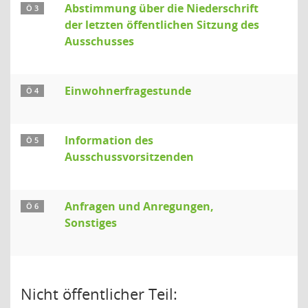
Abstimmung über die Niederschrift
Ö 3
der letzten öffentlichen Sitzung des
Ausschusses
Einwohnerfragestunde
Ö 4
Information des
Ö 5
Ausschussvorsitzenden
Anfragen und Anregungen,
Ö 6
Sonstiges
Nicht öffentlicher Teil: