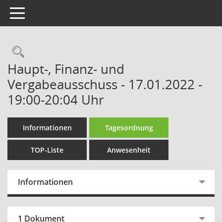
Toggle navigation
Rechercheauswahl
Haupt-, Finanz- und
Vergabeausschuss - 17.01.2022 -
19:00-20:04 Uhr
Informationen
Tagesordnung
TOP-Liste
Anwesenheit
Informationen
1 Dokument