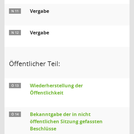
Vergabe
N 11
Vergabe
N 12
Öffentlicher Teil:
Wiederherstellung der
Ö 13
Öffentlichkeit
Bekanntgabe der in nicht
Ö 14
öffentlichen Sitzung gefassten
Beschlüsse