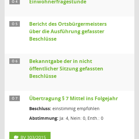
Einwohnerfragestunde
Ö 4
Bericht des Ortsbürgermeisters
Ö 5
über die Ausführung gefasster
Beschlüsse
Bekanntgabe der in nicht
Ö 6
öffentlicher Sitzung gefassten
Beschlüsse
Übertragung § 7 Mittel ins Folgejahr
Ö 7
Beschluss:
einstimmig empfohlen
Abstimmung:
Ja: 4, Nein: 0, Enth.: 0
BV 303/2015