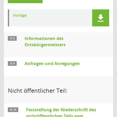
Vorlage
Informationen des
Ö 8
Ortsbürgermeisters
Anfragen und Anregungen
Ö 9
Nicht öffentlicher Teil:
Feststellung der Niederschrift des
N 10
nichtöffentlichen Teils vom