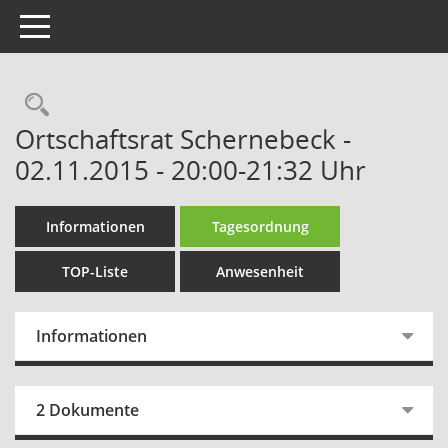
Toggle navigation
Rechercheauswahl
Ortschaftsrat Schernebeck -
02.11.2015 - 20:00-21:32 Uhr
Informationen
Tagesordnung
TOP-Liste
Anwesenheit
Informationen
2 Dokumente