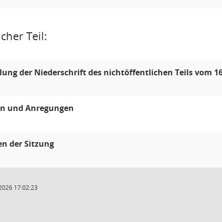
cher Teil:
llung der Niederschrift des nichtöffentlichen Teils vom 1
en und Anregungen
en der Sitzung
2026 17:02:23