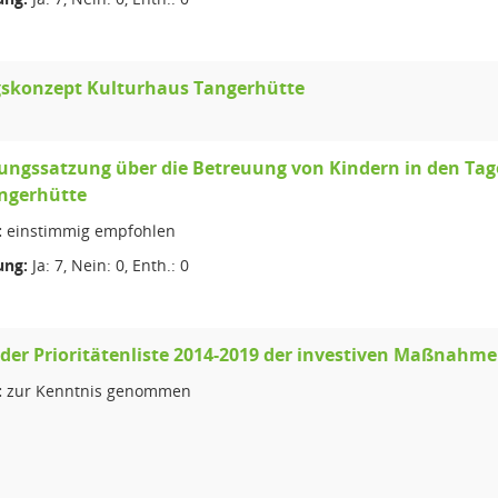
skonzept Kulturhaus Tangerhütte
ungssatzung über die Betreuung von Kindern in den Ta
angerhütte
:
einstimmig empfohlen
ng:
Ja: 7, Nein: 0, Enth.: 0
der Prioritätenliste 2014-2019 der investiven Maßnahme
:
zur Kenntnis genommen