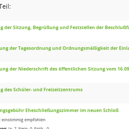
eil:
g der Sitzung, Begrüßung und Feststellen der Beschlußf
llung der Tagesordnung und Ordnungsmäßigkeit der Ein
lung der Niederschrift des öffentlichen Sitzung vom 16.0
 des Schüler- und Freizeitzentrums
ngsgebühr Eheschließungszimmer im neuen Schloß
:
einstimmig empfohlen
ng:
Ja: 7, Nein: 0, Enth.: 0