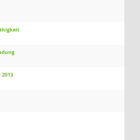
ähigkeit
ladung
9.2013