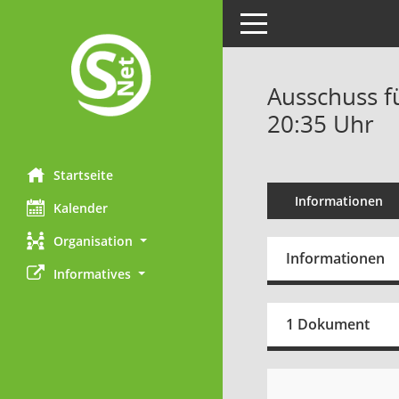
Toggle navigation
Ausschuss fü
20:35 Uhr
Startseite
Informationen
Kalender
Organisation
Informationen
Informatives
1 Dokument