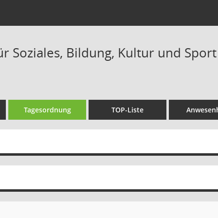
r Soziales, Bildung, Kultur und Sport 
Tagesordnung
TOP-Liste
Anwesenh