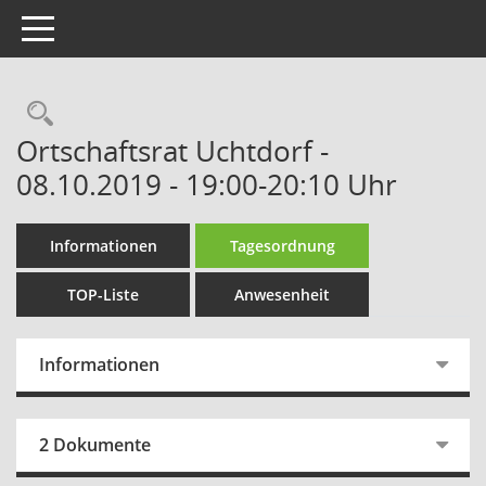
Toggle navigation
Rechercheauswahl
Ortschaftsrat Uchtdorf -
08.10.2019 - 19:00-20:10 Uhr
Informationen
Tagesordnung
TOP-Liste
Anwesenheit
Informationen
2 Dokumente