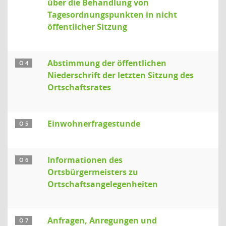
über die Behandlung von
Tagesordnungspunkten in nicht
öffentlicher Sitzung
Abstimmung der öffentlichen
Ö 4
Niederschrift der letzten Sitzung des
Ortschaftsrates
Einwohnerfragestunde
Ö 5
Informationen des
Ö 6
Ortsbürgermeisters zu
Ortschaftsangelegenheiten
Anfragen, Anregungen und
Ö 7