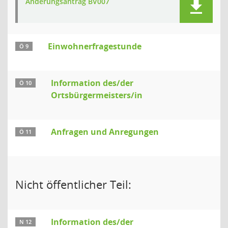
Änderungsantrag BV007
Einwohnerfragestunde
Ö 9
Information des/der
Ö 10
Ortsbürgermeisters/in
Anfragen und Anregungen
Ö 11
Nicht öffentlicher Teil:
Information des/der
N 12