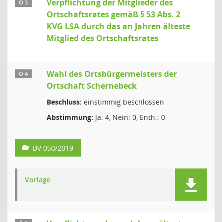
Verpflichtung der Mitglieder des
Ö 3
Ortschaftsrates gemäß § 53 Abs. 2
KVG LSA durch das an Jahren älteste
Mitglied des Ortschaftsrates
Wahl des Ortsbürgermeisters der
Ö 4
Ortschaft Schernebeck
Beschluss:
einstimmig beschlossen
Abstimmung:
Ja: 4, Nein: 0, Enth.: 0
BV 050/2019
Vorlage