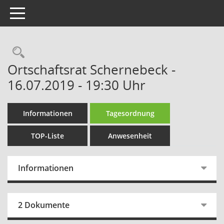
Toggle navigation
Rechercheauswahl
Ortschaftsrat Schernebeck -
16.07.2019 - 19:30 Uhr
Informationen
Tagesordnung
TOP-Liste
Anwesenheit
Informationen
2 Dokumente