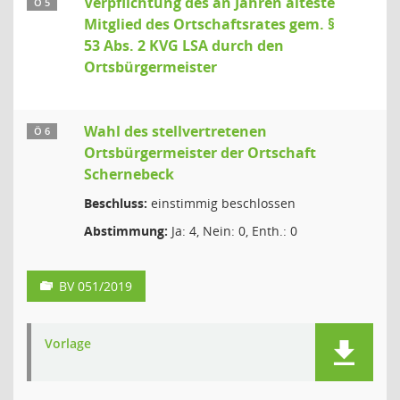
Verpflichtung des an Jahren älteste
Ö 5
Mitglied des Ortschaftsrates gem. §
53 Abs. 2 KVG LSA durch den
Ortsbürgermeister
Wahl des stellvertretenen
Ö 6
Ortsbürgermeister der Ortschaft
Schernebeck
Beschluss:
einstimmig beschlossen
Abstimmung:
Ja: 4, Nein: 0, Enth.: 0
BV 051/2019
Vorlage