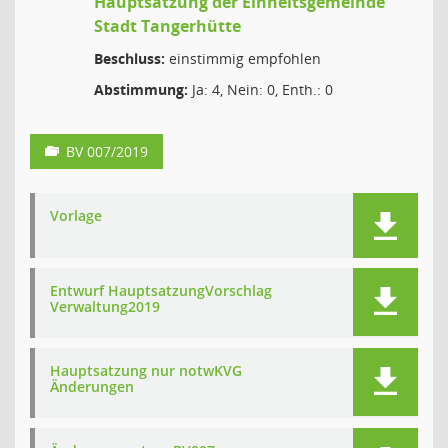
Hauptsatzung der Einheitsgemeinde
Stadt Tangerhütte
Beschluss:
einstimmig empfohlen
Abstimmung:
Ja: 4, Nein: 0, Enth.: 0
BV 007/2019
Vorlage
Entwurf HauptsatzungVorschlag
Verwaltung2019
Hauptsatzung nur notwKVG
Änderungen