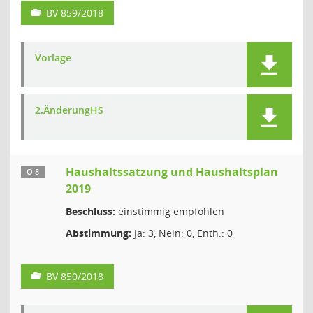
BV 859/2018
Vorlage
2.ÄnderungHS
Haushaltssatzung und Haushaltsplan
Ö 8
2019
Beschluss:
einstimmig empfohlen
Abstimmung:
Ja: 3, Nein: 0, Enth.: 0
BV 850/2018