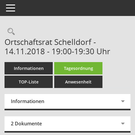
Toggle navigation
Rechercheauswahl
Ortschaftsrat Schelldorf -
14.11.2018 - 19:00-19:30 Uhr
Informationen
Tagesordnung
TOP-Liste
Anwesenheit
Informationen
2 Dokumente