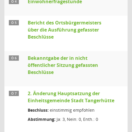
Einwohnerfragestunde
Ö 4
Bericht des Ortsbürgermeisters
Ö 5
über die Ausführung gefasster
Beschlüsse
Bekanntgabe der in nicht
Ö 6
öffentlicher Sitzung gefassten
Beschlüsse
2. Änderung Hauptsatzung der
Ö 7
Einheitsgemeinde Stadt Tangerhütte
Beschluss:
einstimmig empfohlen
Abstimmung:
Ja: 3, Nein: 0, Enth.: 0