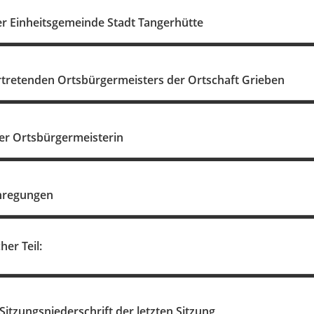
r Einheitsgemeinde Stadt Tangerhütte
ertretenden Ortsbürgermeisters der Ortschaft Grieben
er Ortsbürgermeisterin
nregungen
her Teil:
 Sitzungsniederschrift der letzten Sitzung