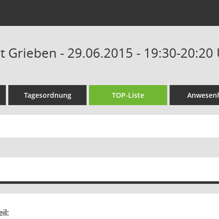
t Grieben - 29.06.2015 - 19:30-20:20
Tagesordnung
TOP-Liste
Anwesenh
il: