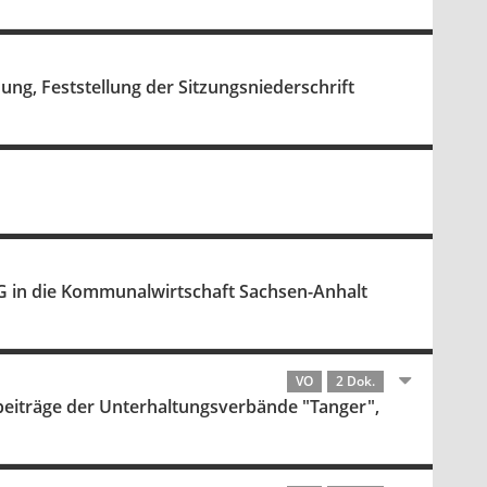
ung, Feststellung der Sitzungsniederschrift
 in die Kommunalwirtschaft Sachsen-Anhalt
VO
2 Dok.
beiträge der Unterhaltungsverbände "Tanger",