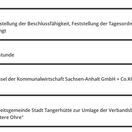
tellung der Beschlussfähigkeit, Feststellung der Tagesordn
ngt
stunde
el der Kommunalwirtschaft Sachsen-Anhalt GmbH + Co.KG
heitsgemeinde Stadt Tangerhütte zur Umlage der Verbands
tere Ohre"