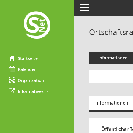
Toggle navigation
Ortschaftsra
Informationen
Startseite
Kalender
Organisation
Informatives
Informationen
Öffentlicher Te