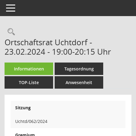
Toggle navigation
Rechercheauswahl
Ortschaftsrat Uchtdorf -
23.02.2024 - 19:00-20:15 Uhr
Informationen
Tagesordnung
TOP-Liste
Anwesenheit
Sitzung
Uchtd/062/2024
Gremium