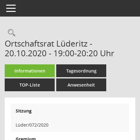
Toggle navigation
Rechercheauswahl
Ortschaftsrat Lüderitz -
20.10.2020 - 19:00-20:20 Uhr
Informationen
Tagesordnung
TOP-Liste
Anwesenheit
Sitzung
Lüder/072/2020
Gremium