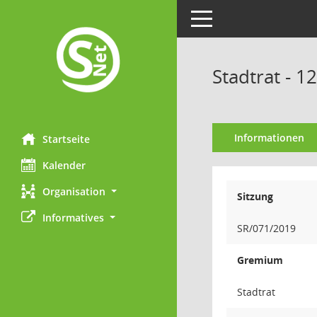
Toggle navigation
Stadtrat - 1
Informationen
Startseite
Kalender
Organisation
Sitzung
Informatives
SR/071/2019
Gremium
Stadtrat