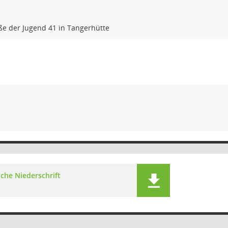
ße der Jugend 41 in Tangerhütte
iche Niederschrift