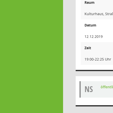
Raum
Kulturhaus, Stra
Datum
12.12.2019
Zeit
19:00-22:25 Uhr
NS
öffentl