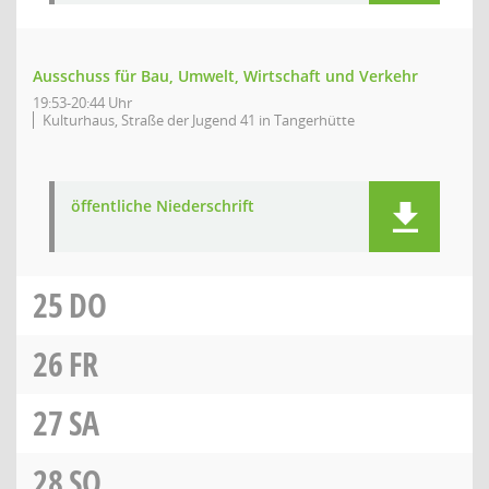
Ausschuss für Bau, Umwelt, Wirtschaft und Verkehr
19:53-20:44 Uhr
Kulturhaus, Straße der Jugend 41 in Tangerhütte
öffentliche Niederschrift
25
DO
26
FR
27
SA
28
SO