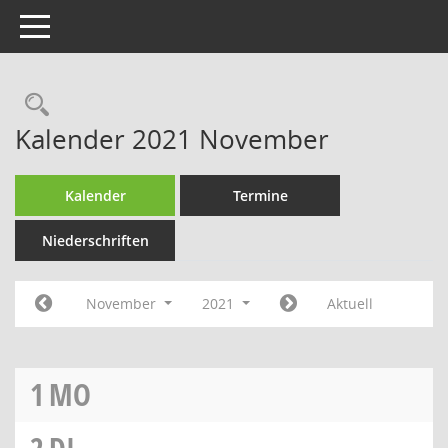
Toggle navigation
Rechercheauswahl
Kalender 2021 November
Kalender
Termine
Niederschriften
November
2021
Aktuell
1
MO