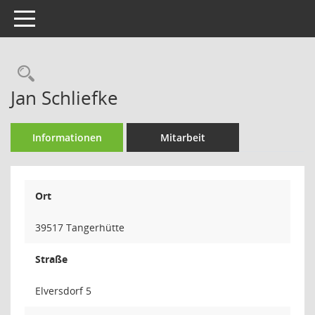
Toggle navigation
Rechercheauswahl
Jan Schliefke
Informationen
Mitarbeit
Ort
39517 Tangerhütte
Straße
Elversdorf 5