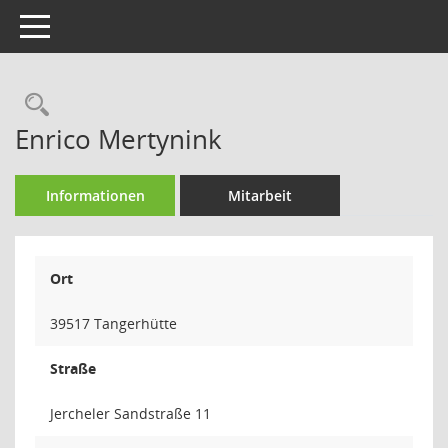
Toggle navigation
Rechercheauswahl
Enrico Mertynink
Informationen
Mitarbeit
Ort
39517 Tangerhütte
Straße
Jercheler Sandstraße 11