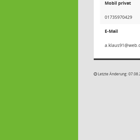
Mobil privat
01735970429
E-Mail
19su
Letzte Änderung: 07.08.