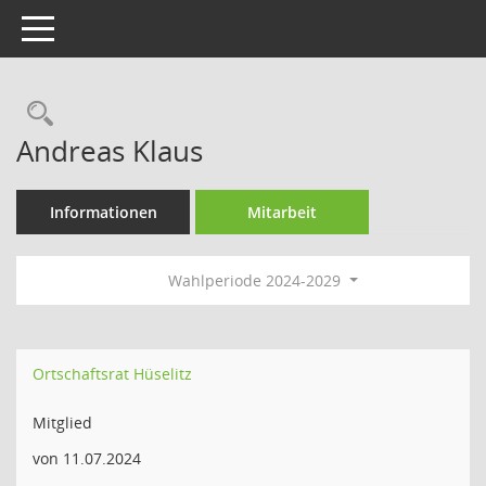
Toggle navigation
Rechercheauswahl
Andreas Klaus
Informationen
Mitarbeit
Wahlperiode 2024-2029
Ortschaftsrat Hüselitz
Mitglied
von 11.07.2024