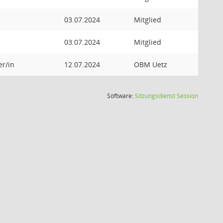
03.07.2024
Mitglied
03.07.2024
Mitglied
er/in
12.07.2024
OBM Uetz
(Wird in
Software:
Sitzungsdienst
Session