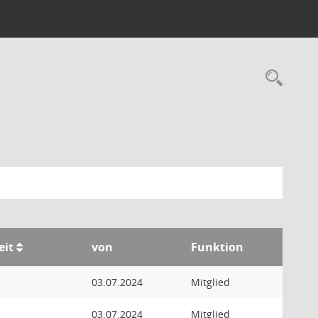
Rec
eit
von
Funktion
03.07.2024
Mitglied
03.07.2024
Mitglied