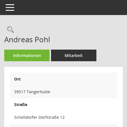
Toggle navigation
Rechercheauswahl
Andreas Pohl
Informationen
Mitarbeit
Ort
39517 Tangerhütte
Straße
Schelldorfer Dorfstraße 12