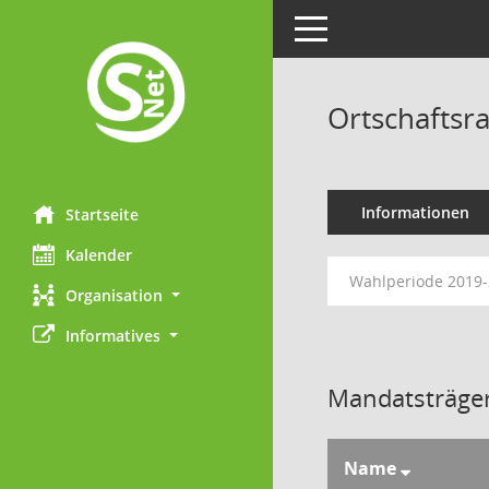
Toggle navigation
Ortschaftsr
Informationen
Startseite
Kalender
Wahlperiode 2019
Organisation
Informatives
Mandatsträger
Name