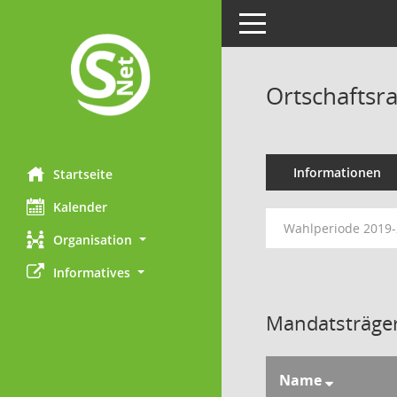
Toggle navigation
Ortschaftsra
Informationen
Startseite
Kalender
Wahlperiode 2019
Organisation
Informatives
Mandatsträger
Name