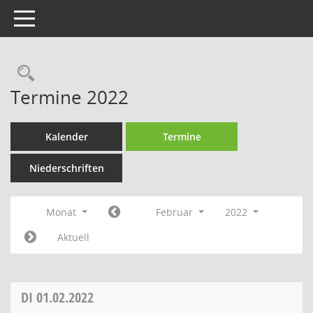
Toggle navigation
Rechercheauswahl
Termine 2022
Kalender
Termine
Niederschriften
Monat
Februar
2022
Aktuell
DI
01.02.2022