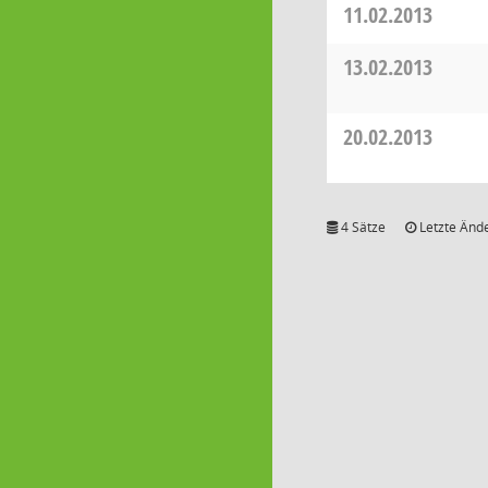
11.02.2013
13.02.2013
20.02.2013
4 Sätze
Letzte Ände