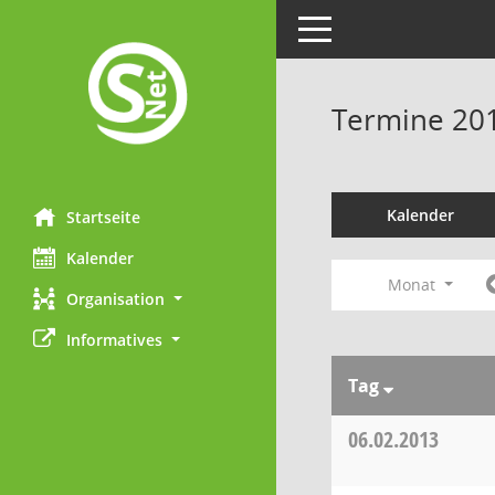
Toggle navigation
Termine 20
Kalender
Startseite
Kalender
Monat
Organisation
Informatives
Tag
06.02.2013