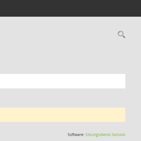
Rec
(Wird in
Software:
Sitzungsdienst
Session