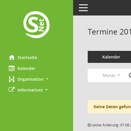
Toggle navigation
Termine 20
Kalender
Startseite
Kalender
Monat
Organisation
Informatives
Keine Daten gefun
Letzte Änderung: 07.08.