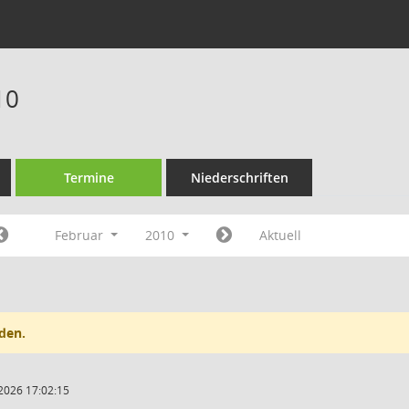
10
Termine
Niederschriften
Februar
2010
Aktuell
den.
2026 17:02:15