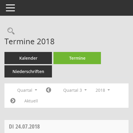
Toggle navigation
Rechercheauswahl
Termine 2018
Kalender
Termine
Niederschriften
Quartal
Quartal 3
2018
Aktuell
DI
24.07.2018