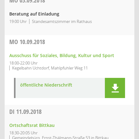
MO
03.09.2018
Beratung auf Einladung
19:00 Uhr
Standesamtszimmer im Rathaus
MO
10.09.2018
Ausschuss für Soziales, Bildung, Kultur und Sport
18:00-22:00 Uhr
Kegelbahn Uchtdorf, Mahlpfuhler Weg 11
öffentliche Niederschrift
DI
11.09.2018
Ortschaftsrat Bittkau
18:30-20:05 Uhr
Gemeindebüro, Ernst-Thälmann-Straße 53 in Bittkau