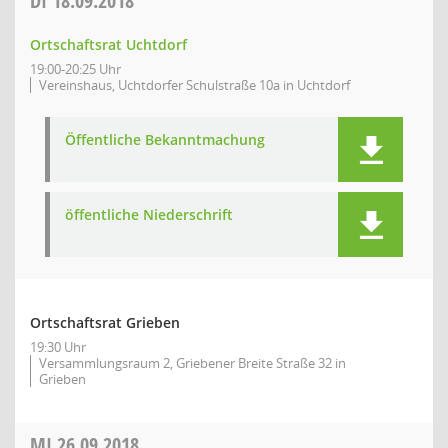
DI
18.09.2018
Ortschaftsrat Uchtdorf
19:00-20:25 Uhr
Vereinshaus, Uchtdorfer Schulstraße 10a in Uchtdorf
Öffentliche Bekanntmachung
öffentliche Niederschrift
Ortschaftsrat Grieben
19:30 Uhr
Versammlungsraum 2, Griebener Breite Straße 32 in
Grieben
MI
26.09.2018