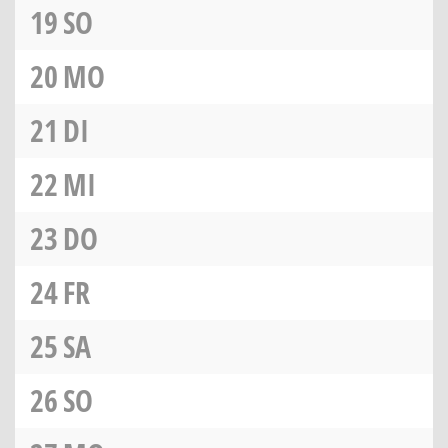
19
SO
20
MO
21
DI
22
MI
23
DO
24
FR
25
SA
26
SO