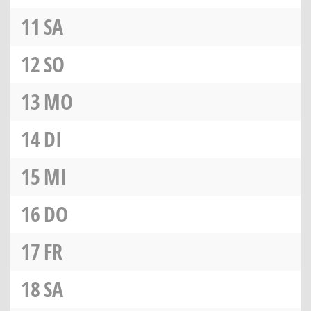
11
SA
12
SO
13
MO
14
DI
15
MI
16
DO
17
FR
18
SA