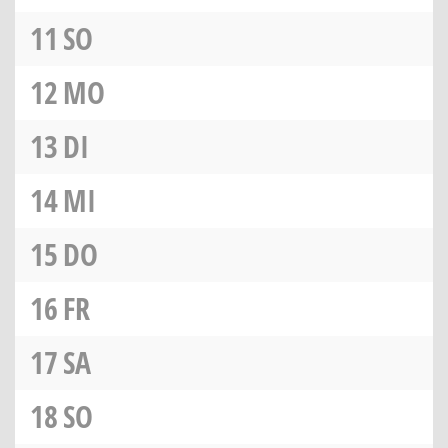
11
SO
12
MO
13
DI
14
MI
15
DO
16
FR
17
SA
18
SO