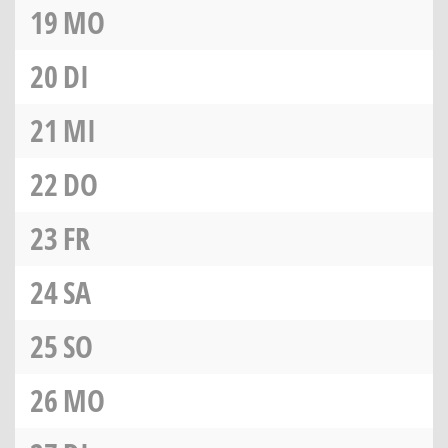
19
MO
20
DI
21
MI
22
DO
23
FR
24
SA
25
SO
26
MO