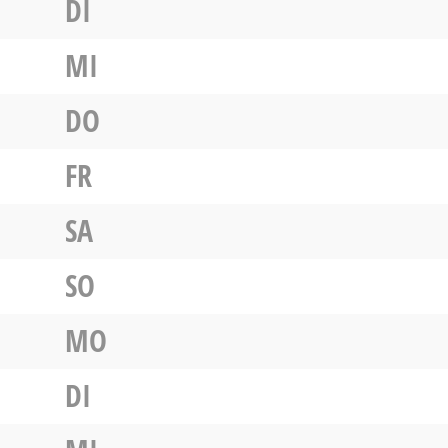
DI
MI
DO
FR
SA
SO
MO
DI