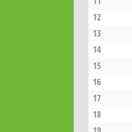
11
12
13
14
15
16
17
18
19