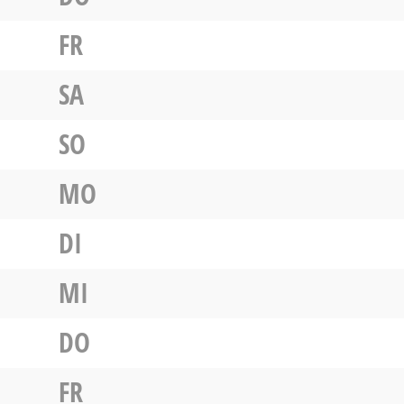
FR
SA
SO
MO
DI
MI
DO
FR