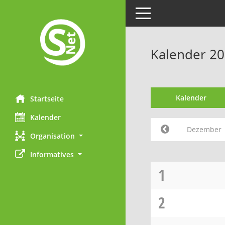
Toggle navigation
Kalender 2
Kalender
Startseite
Kalender
Dezember
Organisation
Informatives
1
2