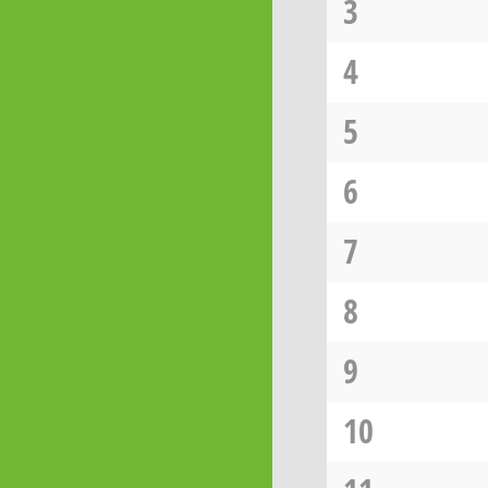
3
4
5
6
7
8
9
10