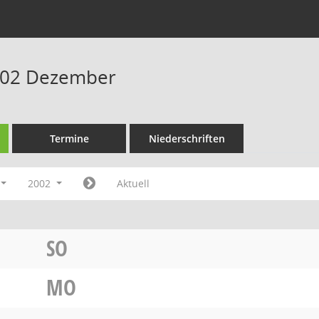
002 Dezember
Termine
Niederschriften
2002
Aktuell
SO
MO