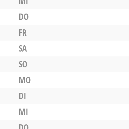
MI
DO
FR
SA
SO
MO
DI
MI
DO