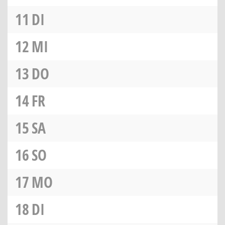
11
DI
12
MI
13
DO
14
FR
15
SA
16
SO
17
MO
18
DI