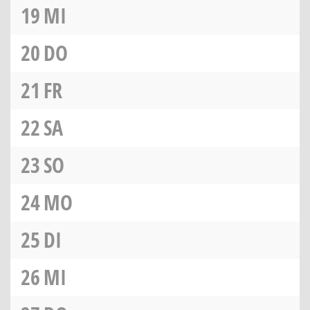
19
MI
20
DO
21
FR
22
SA
23
SO
24
MO
25
DI
26
MI