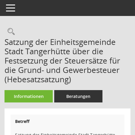
Toggle navigation
Rechercheauswahl
Satzung der Einheitsgemeinde
Stadt Tangerhütte über die
Festsetzung der Steuersätze für
die Grund- und Gewerbesteuer
(Hebesatzsatzung)
Informationen
Beratungen
Betreff
Satzung der Einheitsgemeinde Stadt Tangerhütte