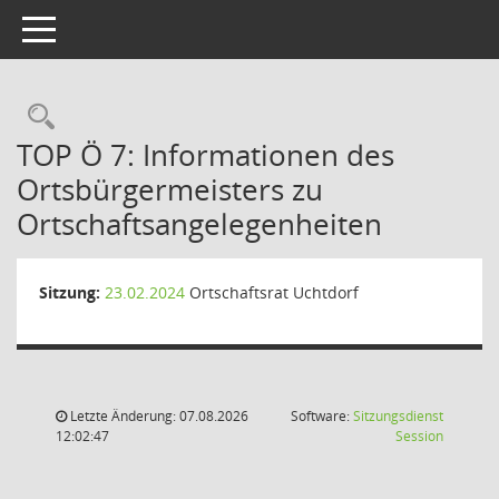
Toggle navigation
Rechercheauswahl
TOP Ö 7: Informationen des
Ortsbürgermeisters zu
Ortschaftsangelegenheiten
Sitzung:
23.02.2024
Ortschaftsrat Uchtdorf
Letzte Änderung: 07.08.2026
Software:
Sitzungsdienst
(Wird in
12:02:47
Session