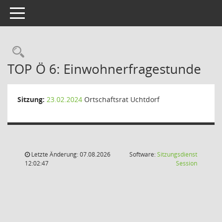
Toggle navigation
Rechercheauswahl
TOP Ö 6: Einwohnerfragestunde
Sitzung:
23.02.2024
Ortschaftsrat Uchtdorf
Letzte Änderung: 07.08.2026
Software:
Sitzungsdienst
(Wird in
12:02:47
Session