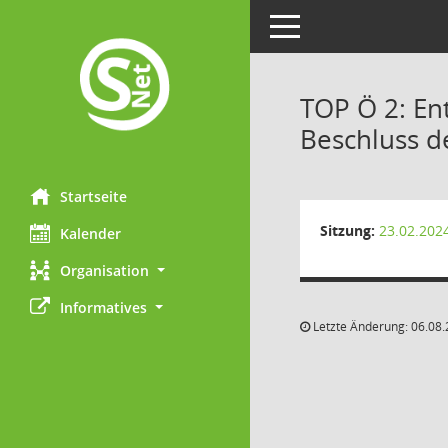
Toggle navigation
TOP Ö 2: En
Beschluss d
Startseite
Sitzung:
23.02.202
Kalender
Organisation
Informatives
Letzte Änderung: 06.08.