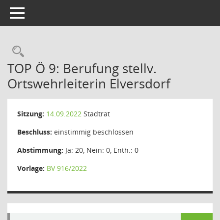
Toggle navigation
Rechercheauswahl
TOP Ö 9: Berufung stellv.
Ortswehrleiterin Elversdorf
Sitzung:
14.09.2022
Stadtrat
Beschluss:
einstimmig beschlossen
Abstimmung:
Ja: 20, Nein: 0, Enth.: 0
Vorlage:
BV 916/2022