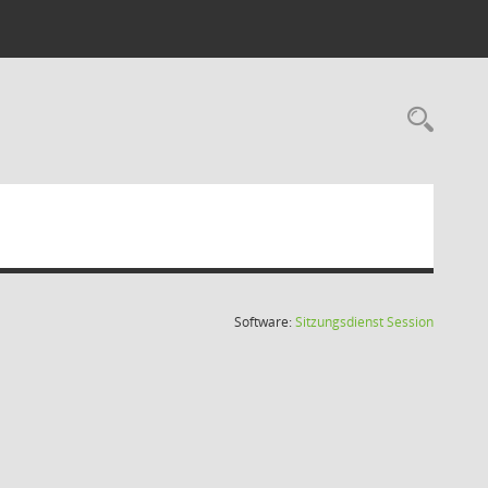
Rec
(Wird in
Software:
Sitzungsdienst
Session