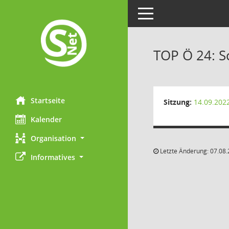
Toggle navigation
TOP Ö 24: S
Startseite
Sitzung:
14.09.202
Kalender
Organisation
Letzte Änderung: 07.08.
Informatives