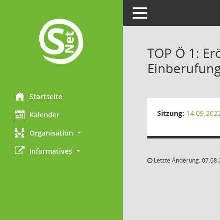
Toggle navigation
TOP Ö 1: Er
Einberufung
Startseite
Sitzung:
14.09.202
Kalender
Organisation
Informatives
Letzte Änderung: 07.08.