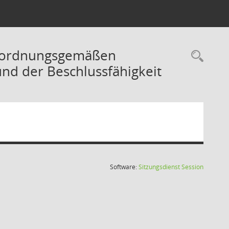
er ordnungsgemäßen
Rec
und der Beschlussfähigkeit
(Wird in
Software:
Sitzungsdienst
Session