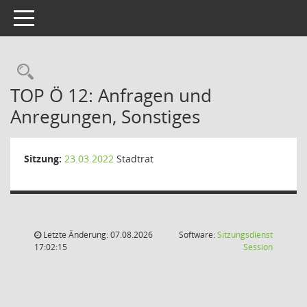
Toggle navigation
Rechercheauswahl
TOP Ö 12: Anfragen und
Anregungen, Sonstiges
Sitzung:
23.03.2022
Stadtrat
Letzte Änderung: 07.08.2026
Software:
Sitzungsdienst
(Wird in
17:02:15
Session