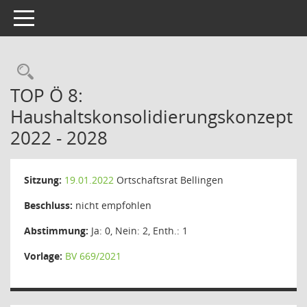
Toggle navigation
Rechercheauswahl
TOP Ö 8:
Haushaltskonsolidierungskonzept
2022 - 2028
Sitzung:
19.01.2022
Ortschaftsrat Bellingen
Beschluss:
nicht empfohlen
Abstimmung:
Ja: 0, Nein: 2, Enth.: 1
Vorlage:
BV 669/2021