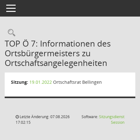
Toggle navigation
Rechercheauswahl
TOP Ö 7: Informationen des
Ortsbürgermeisters zu
Ortschaftsangelegenheiten
Sitzung:
19.01.2022
Ortschaftsrat Bellingen
Letzte Änderung: 07.08.2026
Software:
Sitzungsdienst
(Wird in
17:02:15
Session