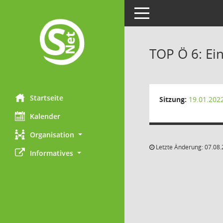
Toggle navigation
TOP Ö 6: E
Startseite
Sitzung:
19.01.202
Kalender
Organisation
Letzte Änderung: 07.08.
Informatives