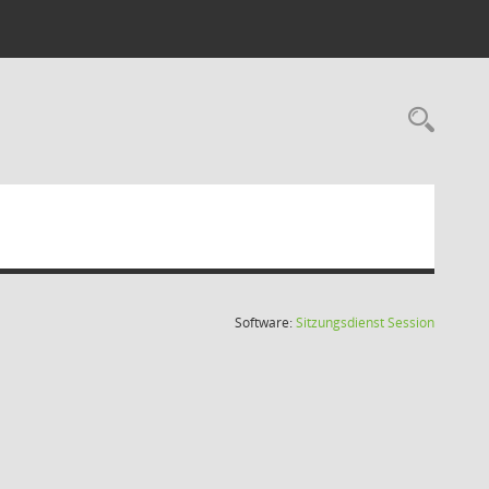
Rec
(Wird in
Software:
Sitzungsdienst
Session