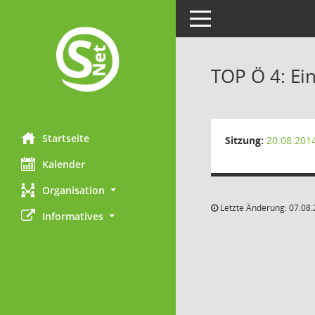
Toggle navigation
TOP Ö 4: E
Startseite
Sitzung:
20.08.201
Kalender
Organisation
Letzte Änderung: 07.08.
Informatives