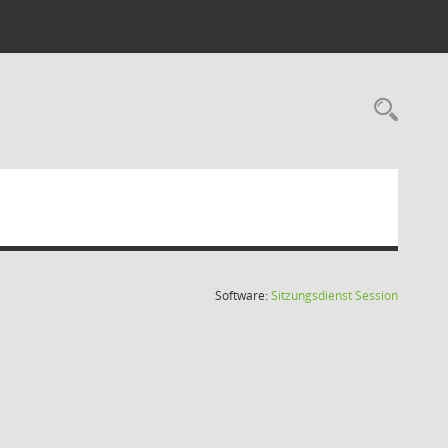
Rec
(Wird in
Software:
Sitzungsdienst
Session