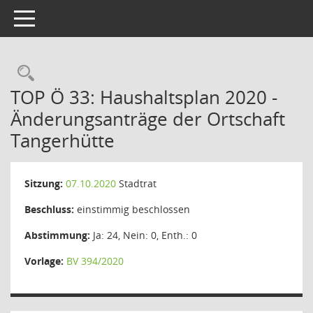
Toggle navigation
Rechercheauswahl
TOP Ö 33: Haushaltsplan 2020 -
Änderungsanträge der Ortschaft
Tangerhütte
Sitzung:
07.10.2020
Stadtrat
Beschluss:
einstimmig beschlossen
Abstimmung:
Ja: 24, Nein: 0, Enth.: 0
Vorlage:
BV 394/2020