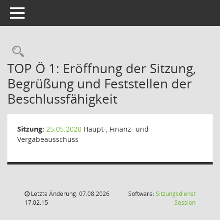
Toggle navigation
Rechercheauswahl
TOP Ö 1: Eröffnung der Sitzung,
Begrüßung und Feststellen der
Beschlussfähigkeit
Sitzung:
25.05.2020
Haupt-, Finanz- und
Vergabeausschuss
Letzte Änderung: 07.08.2026
Software:
Sitzungsdienst
(Wird in
17:02:15
Session