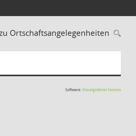
zu Ortschaftsangelegenheiten
Rec
(Wird in
Software:
Sitzungsdienst
Session