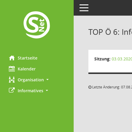
Toggle navigation
TOP Ö 6: In
Startseite
Sitzung:
03.03.202
Kalender
Organisation
Letzte Änderung: 07.08.
Informatives