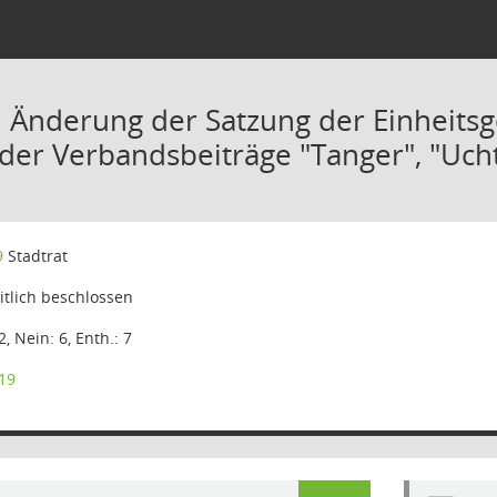
. Änderung der Satzung der Einheits
der Verbandsbeiträge "Tanger", "Uch
9
Stadtrat
tlich beschlossen
2, Nein: 6, Enth.: 7
19