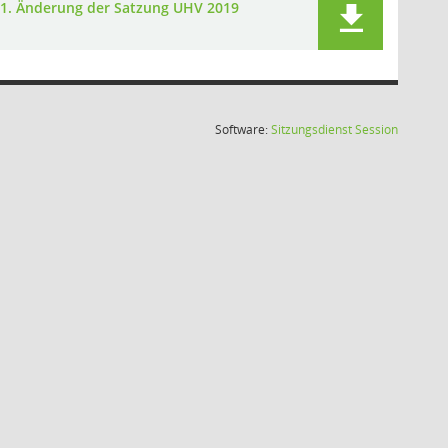
1. Änderung der Satzung UHV 2019
(Wird in
Software:
Sitzungsdienst
Session