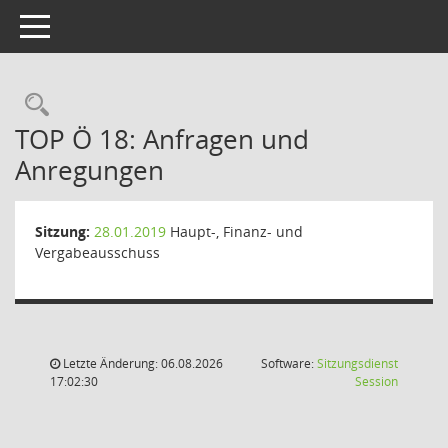
Toggle navigation
Rechercheauswahl
TOP Ö 18: Anfragen und
Anregungen
Sitzung:
28.01.2019
Haupt-, Finanz- und
Vergabeausschuss
Letzte Änderung: 06.08.2026
Software:
Sitzungsdienst
(Wird in
17:02:30
Session