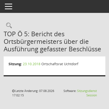
Toggle navigation
Rechercheauswahl
TOP Ö 5: Bericht des
Ortsbürgermeisters über die
Ausführung gefasster Beschlüsse
Sitzung:
23.10.2018
Ortschaftsrat Uchtdorf
Letzte Änderung: 07.08.2026
Software:
Sitzungsdienst
(Wird in
17:02:15
Session