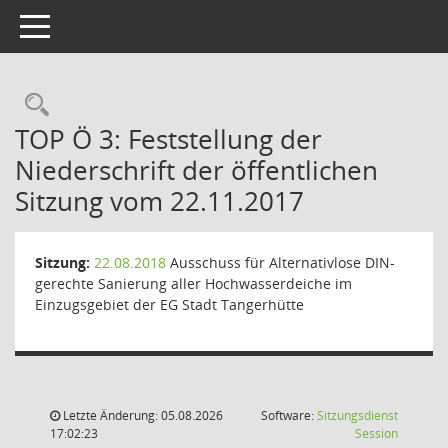
Toggle navigation
Rechercheauswahl
TOP Ö 3: Feststellung der
Niederschrift der öffentlichen
Sitzung vom 22.11.2017
Sitzung:
22.08.2018
Ausschuss für Alternativlose DIN-
gerechte Sanierung aller Hochwasserdeiche im
Einzugsgebiet der EG Stadt Tangerhütte
Letzte Änderung: 05.08.2026
Software:
Sitzungsdienst
(Wird in
17:02:23
Session