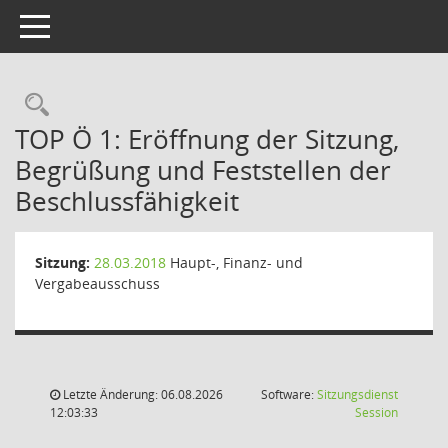
Toggle navigation
Rechercheauswahl
TOP Ö 1: Eröffnung der Sitzung,
Begrüßung und Feststellen der
Beschlussfähigkeit
Sitzung:
28.03.2018
Haupt-, Finanz- und
Vergabeausschuss
Letzte Änderung: 06.08.2026
Software:
Sitzungsdienst
(Wird in
12:03:33
Session