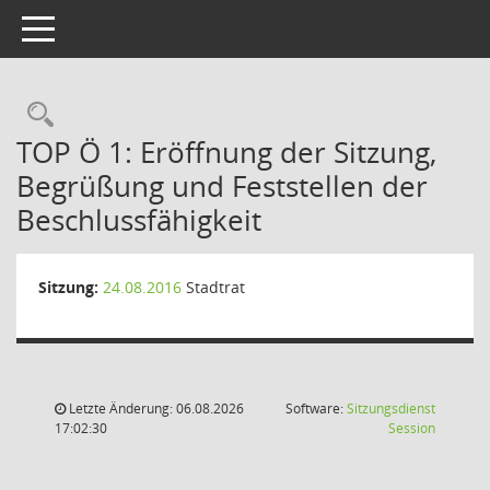
Toggle navigation
Rechercheauswahl
TOP Ö 1: Eröffnung der Sitzung,
Begrüßung und Feststellen der
Beschlussfähigkeit
Sitzung:
24.08.2016
Stadtrat
Letzte Änderung: 06.08.2026
Software:
Sitzungsdienst
(Wird in
17:02:30
Session